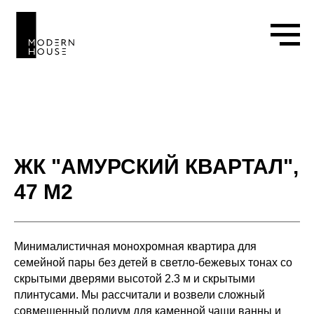
ЖК "АМУРСКИЙ КВАРТАЛ",
47 М2
Минималистичная монохромная квартира для
семейной пары без детей в светло-бежевых тонах со
скрытыми дверями высотой 2.3 м и скрытыми
плинтусами. Мы рассчитали и возвели сложный
совмещенный подиум для каменной чаши ванны и