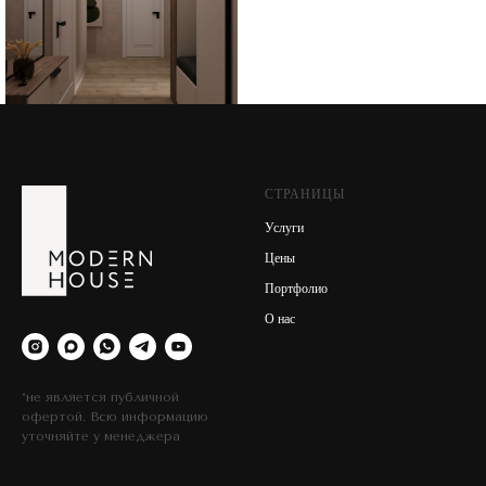
СТРАНИЦЫ
Услуги
Цены
Портфолио
О нас
*не является публичной
офертой. Всю информацию
уточняйте у менеджера