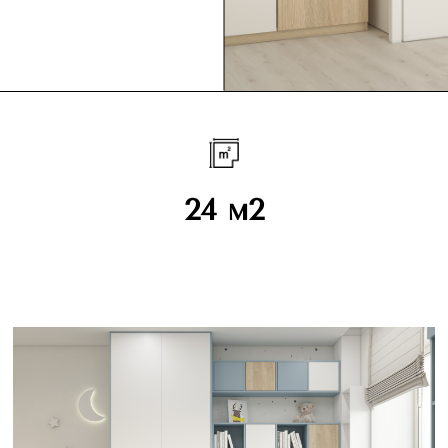
24 м2