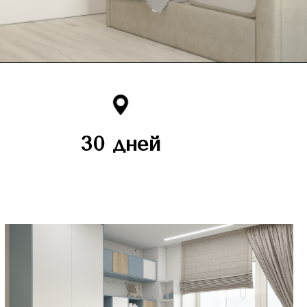
30 дней