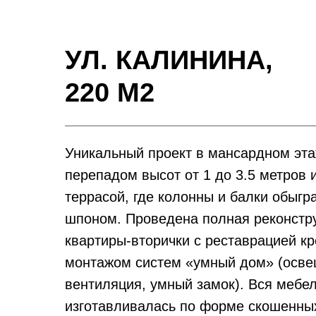
УЛ. КАЛИНИНА,
220 М2
Уникальный проект в мансардном эта
перепадом высот от 1 до 3.5 метров 
террасой, где колонны и балки обыгр
шпоном. Проведена полная реконстр
квартиры-вторички с реставрацией кр
монтажом систем «умный дом» (осве
вентиляция, умный замок). Вся мебе
изготавливалась по форме скошенных