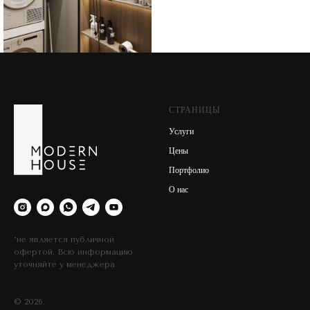
СТРАНИЦЫ
Услуги
Цены
Портфолио
О нас
*не является публичной
офертой. Всю информацию
уточняйте у менеджера
© 2026.