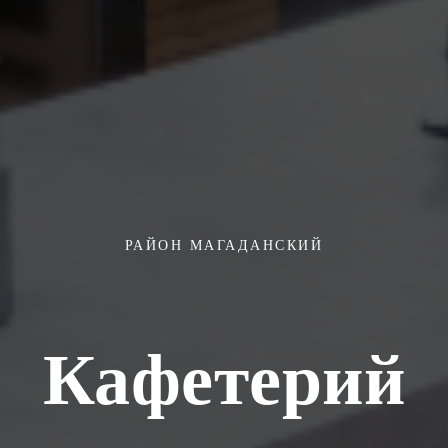
РАЙОН МАГАДАНСКИЙ
Кафетерий