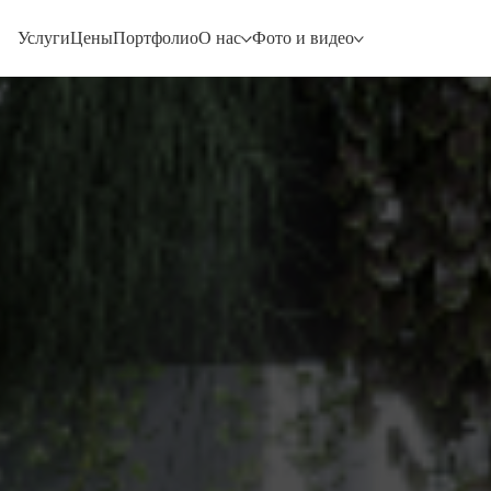
Услуги
Цены
Портфолио
О нас
Фото и видео