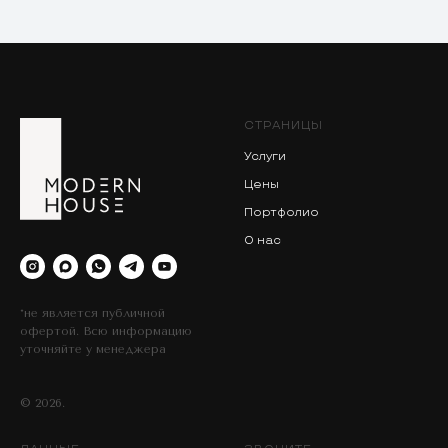
СТРАНИЦЫ
Услуги
Цены
Портфолио
О нас
*не является публичной
офертой. Всю информацию
уточняйте у менеджера
© 2026.