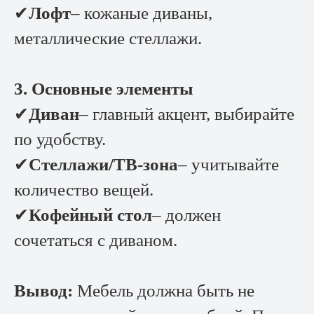
✔
Лофт
– кожаные диваны,
металлические стеллажи.
3. Основные элементы
✔
Диван
– главный акцент, выбирайте
по удобству.
✔
Стеллажи/ТВ-зона
– учитывайте
количество вещей.
✔
Кофейный стол
– должен
сочетаться с диваном.
Вывод:
Мебель должна быть не