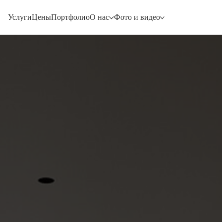
Услуги
Цены
Портфолио
О нас
Фото и видео