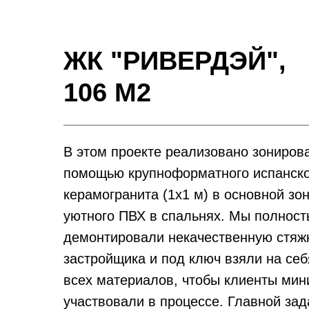
ЖК "РИВЕРДЭЙ",
106 М2
В этом проекте реализовано зониров
помощью крупноформатного испанско
керамогранита (1х1 м) в основной зон
уютного ПВХ в спальнях. Мы полнос
демонтировали некачественную стяж
застройщика и под ключ взяли на себ
всех материалов, чтобы клиенты ми
участвовали в процессе. Главной зад