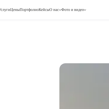
Услуги
Цены
Портфолио
Кейсы
О нас
Фото и видео