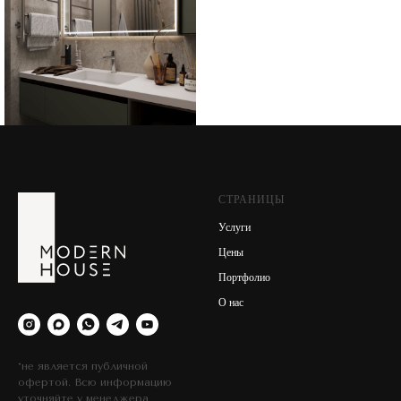
СТРАНИЦЫ
Услуги
Цены
Портфолио
О нас
*не является публичной
офертой. Всю информацию
уточняйте у менеджера