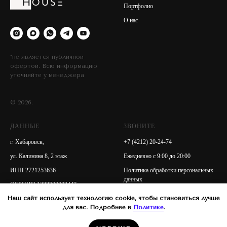
Портфолио
О нас
*не является публичной
офертой. Всю информацию
уточняйте у менеджера
© 2026.
ДАННЫЕ
ЗВОНИТЕ
г. Хабаровск,
+7 (4212) 20-24-74
ул. Калинина 8, 2 этаж
Ежедневно с 9:00 до 20:00
ИНН 2721253636
Политика обработки персональных
данных
ОГРНИП 1222700002447
Наш сайт использует технологию cookie, чтобы становиться лучше
для вас. Подробнее в
Политике
.