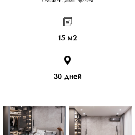
Стоимость дизайн-проекта
15 м2
30 дней