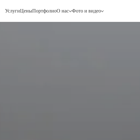
Услуги
Цены
Портфолио
О нас
Фото и видео