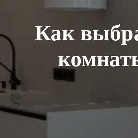
Как выбр
комнат