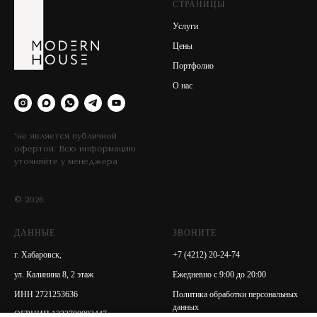
СТРАНИЦЫ
Услуги
Цены
Портфолио
О нас
*не является публичной
офертой. Всю информацию
уточняйте у менеджера
© 2026.
ДАННЫЕ
ЗВОНИТЕ
г. Хабаровск,
+7 (4212) 20-24-74
ул. Калинина 8, 2 этаж
Ежедневно с 9:00 до 20:00
ИНН 2721253636
Политика обработки персональных
данных
ОГРНИП 1222700002447