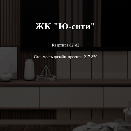
ЖК "Ю-сити"
Квартира 82 м2
Стоимость дизайн-проекта: 217 850